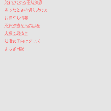
3分でわかる不妊治療
困ったときの切り抜け方
お役立ち情報
不妊治療からの出産
夫婦で息抜き
妊活女子向けグッズ
よもぎ日記