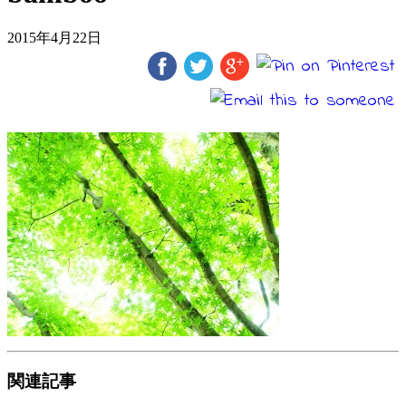
2015年4月22日
関連記事