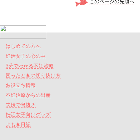
このページの先頭へ
はじめての方へ
妊活女子の心の中
3分でわかる不妊治療
困ったときの切り抜け方
お役立ち情報
不妊治療からの出産
夫婦で息抜き
妊活女子向けグッズ
よもぎ日記