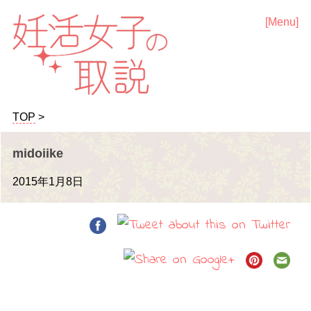
TOP
>
midoiike
2015年1月8日