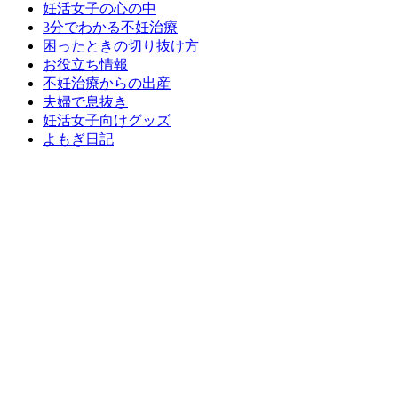
妊活女子の心の中
3分でわかる不妊治療
困ったときの切り抜け方
お役立ち情報
不妊治療からの出産
夫婦で息抜き
妊活女子向けグッズ
よもぎ日記