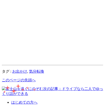
タグ :
お出かけ
,
気分転換
このページの先頭へ
次の記事：ドライブなら二人でゆっ
くり話ができる
はじめての方へ