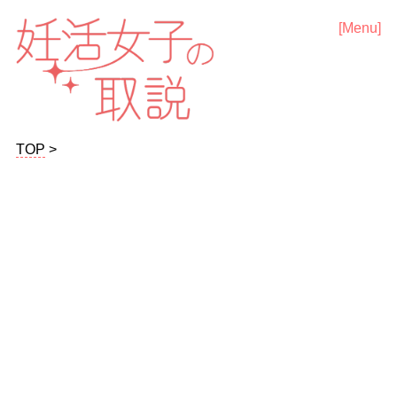
TOP
>