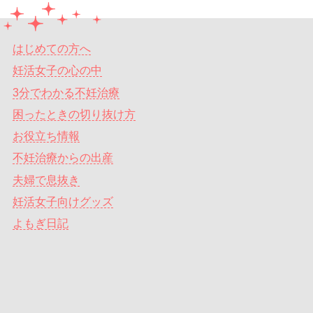
はじめての方へ
妊活女子の心の中
3分でわかる不妊治療
困ったときの切り抜け方
お役立ち情報
不妊治療からの出産
夫婦で息抜き
妊活女子向けグッズ
よもぎ日記