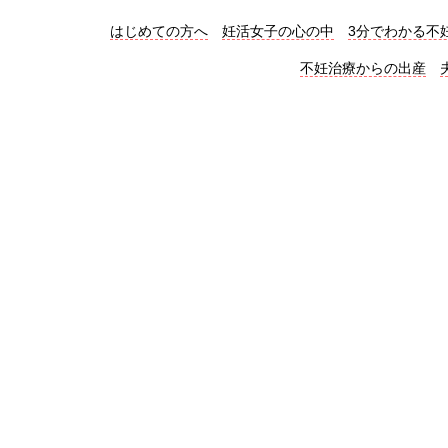
はじめての方へ
妊活女子の心の中
3分でわかる不
不妊治療からの出産