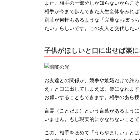
また、相手の一部分しか知らないからこそ
相手が今まで歩んできた人生全体をみれば
別荘が何軒もあるような「完璧なおぼっち
たい」らしいです。この友人と交代したい
子供がほしいと口に出せば楽に
お友達との関係が、競争や嫉妬だけで終わ
え」と口に出してしまえば、楽になれます
お願いすることもできます。相手のあら捜
言霊（ことだま）という言葉があるように
いません。もし現実的にかなわないことで
この、相手をほめて「うらやましい」とは