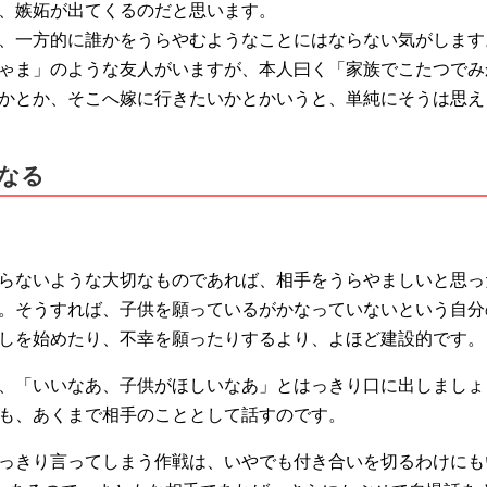
、嫉妬が出てくるのだと思います。
、一方的に誰かをうらやむようなことにはならない気がします
ゃま」のような友人がいますが、本人曰く「家族でこたつでみ
かとか、そこへ嫁に行きたいかとかいうと、単純にそうは思え
なる
らないような大切なものであれば、相手をうらやましいと思っ
。そうすれば、子供を願っているがかなっていないという自分
しを始めたり、不幸を願ったりするより、よほど建設的です。
、「いいなあ、子供がほしいなあ」とはっきり口に出しましょ
も、あくまで相手のこととして話すのです。
っきり言ってしまう作戦は、いやでも付き合いを切るわけにも