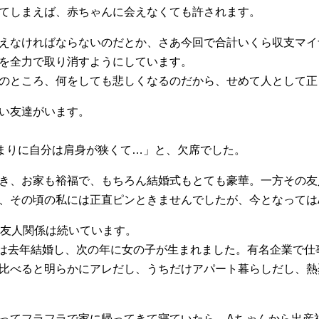
てしまえば、赤ちゃんに会えなくても許されます。
えなければならないのだとか、さあ今回で合計いくら収支マイ
を全力で取り消すようにしています。
のところ、何をしても悲しくなるのだから、せめて人として正
い友達がいます。
まりに自分は肩身が狭くて…」と、欠席でした。
き、お家も裕福で、もちろん結婚式もとても豪華。一方その友
、その頃の私には正直ピンときませんでしたが、今となっては
の友人関係は続いています。
んは去年結婚し、次の年に女の子が生まれました。有名企業で
比べると明らかにアレだし、うちだけアパート暮らしだし、熱
ってフラフラで家に帰ってきて寝ていたら、Aちゃんから出産