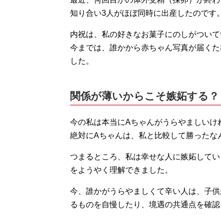
知り合い3人がほぼ同時に出産したのです
内祝は、私の好きなお菓子にのしがついて
今までは、誰かから赤ちゃん写真が届くた
した。
関係が薄いからこそ嫉妬する？
今の私は本当にAちゃんがうらやましいけ
絶対にAちゃんは、私と比較して勝ったな
つまるところ、私は幸せな人に嫉妬してい
をようやく理解できました。
今、誰かがうらやましくて辛い人は、子供
るものを自慢したり、境遇の共通点を確認