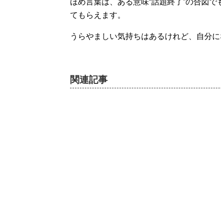
ほめ言葉は、ある意味“話題終了”の合図
てもらえます。
うらやましい気持ちはあるけれど、自分に
関連記事