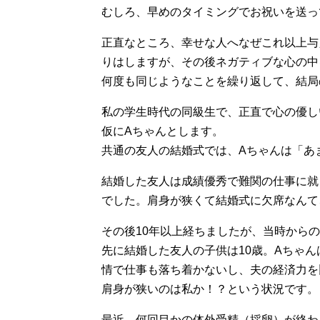
むしろ、早めのタイミングでお祝いを送っ
正直なところ、幸せな人へなぜこれ以上与
りはしますが、その後ネガティブな心の中
何度も同じようなことを繰り返して、結局
私の学生時代の同級生で、正直で心の優し
仮にAちゃんとします。
共通の友人の結婚式では、Aちゃんは「あ
結婚した友人は成績優秀で難関の仕事に就
でした。肩身が狭くて結婚式に欠席なんて
その後10年以上経ちましたが、当時から
先に結婚した友人の子供は10歳。Aちゃ
情で仕事も落ち着かないし、夫の経済力を
肩身が狭いのは私か！？という状況です。
最近、何回目かの体外受精（採卵）が終わ