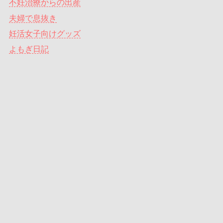
不妊治療からの出産
夫婦で息抜き
妊活女子向けグッズ
よもぎ日記