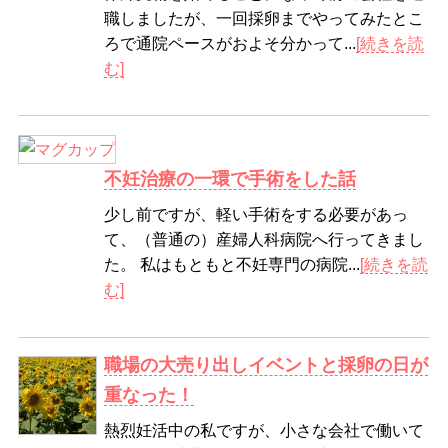
職しましたが、一回採卵までやってみたとこ
ろで通院ペースがおよそ分かって...
[続きを読
む]
不妊治療の一環で手術をした話
少し前ですが、軽い手術をする必要があっ
て、（普通の）産婦人科病院へ行ってきまし
た。 私はもともと不妊専門の病院...
[続きを読
む]
職場の大売り出しイベントと採卵の日が
重なった！
熱烈妊活中の私ですが、小さな会社で働いて