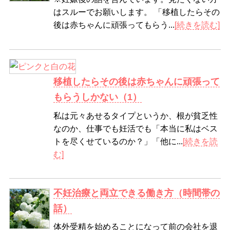
はスルーでお願いします。 「移植したらその
後は赤ちゃんに頑張ってもらう...
[続きを読む]
移植したらその後は赤ちゃんに頑張って
もらうしかない（1）
私は元々あせるタイプというか、根が貧乏性
なのか、仕事でも妊活でも「本当に私はベス
トを尽くせているのか？」「他に...
[続きを読
む]
不妊治療と両立できる働き方（時間帯の
話）
体外受精を始めることになって前の会社を退