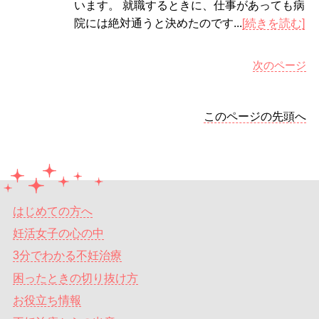
います。 就職するときに、仕事があっても病
院には絶対通うと決めたのです...
[続きを読む]
次のページ
このページの先頭へ
はじめての方へ
妊活女子の心の中
3分でわかる不妊治療
困ったときの切り抜け方
お役立ち情報